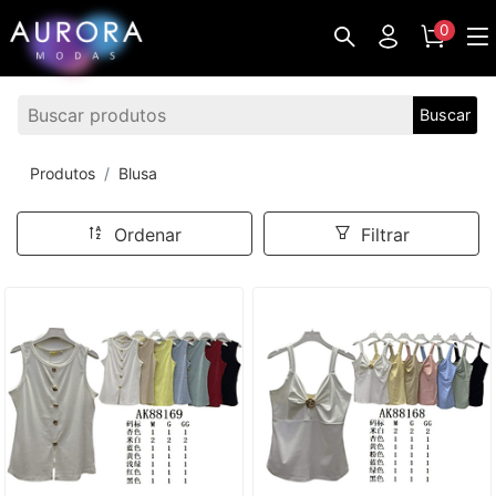
0
Buscar
Produtos
Blusa
Ordenar
Filtrar