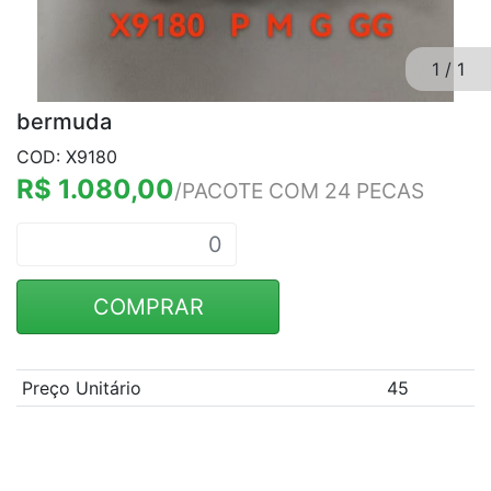
1
/
1
bermuda
COD: X9180
R$ 1.080,00
/PACOTE COM 24 PECAS
COMPRAR
Preço Unitário
45