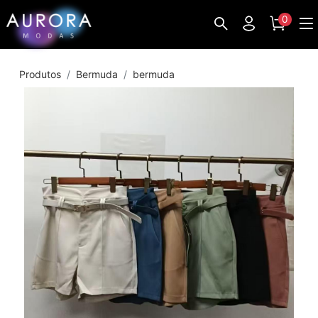
0
Produtos
Bermuda
bermuda